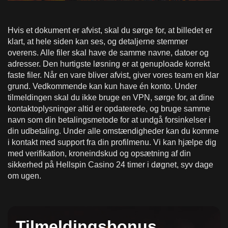
Hvis et dokument er afvist, skal du sørge for, at billedet er
klart, at hele siden kan ses, og detaljerne stemmer
overens. Alle filer skal have de samme navne, datoer og
adresser. Den hurtigste løsning er at genuploade korrekt
faste filer. Når en vare bliver afvist, giver vores team en klar
grund. Vedkommende kan kun have én konto. Under
tilmeldingen skal du ikke bruge en VPN, sørge for, at dine
kontaktoplysninger altid er opdaterede, og bruge samme
navn som din betalingsmetode for at undgå forsinkelser i
din udbetaling. Under alle omstændigheder kan du komme
i kontakt med support fra din profilmenu. Vi kan hjælpe dig
med verifikation, kroneindskud og opsætning af din
sikkerhed på Hellspin Casino 24 timer i døgnet, syv dage
om ugen.
Tilmeldingsbonus