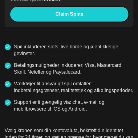
Claim Spins
Spil inkluderer: slots, live borde og øjeblikkelige
gevinster.
Betalingsmuligheder inkluderer: Visa, Mastercard,
Skrill, Neteller og Paysafecard.
Værktøjer til ansvarligt spil omfatter:
indbetalingsgrænser, realitetstjek og afkølingsperioder.
Support er tilgængelig via: chat, e-mail og
mobilbrowsere til iOS og Android.
Vælg kronen som din kontovaluta, bekræft din identitet
inden for 24 timer, og sæt en grænse for, hvor meget du kan