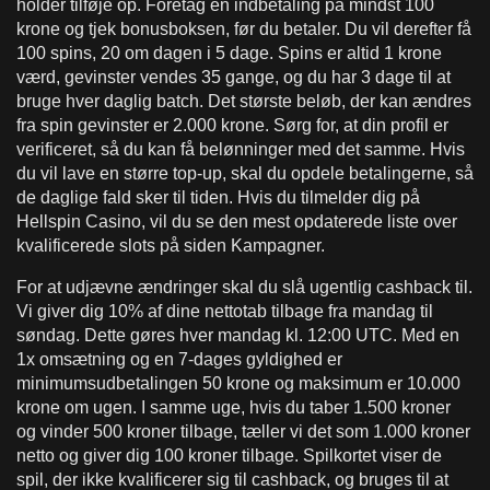
holder tilføje op. Foretag en indbetaling på mindst 100
krone og tjek bonusboksen, før du betaler. Du vil derefter få
100 spins, 20 om dagen i 5 dage. Spins er altid 1 krone
værd, gevinster vendes 35 gange, og du har 3 dage til at
bruge hver daglig batch. Det største beløb, der kan ændres
fra spin gevinster er 2.000 krone. Sørg for, at din profil er
verificeret, så du kan få belønninger med det samme. Hvis
du vil lave en større top-up, skal du opdele betalingerne, så
de daglige fald sker til tiden. Hvis du tilmelder dig på
Hellspin Casino, vil du se den mest opdaterede liste over
kvalificerede slots på siden Kampagner.
For at udjævne ændringer skal du slå ugentlig cashback til.
Vi giver dig 10% af dine nettotab tilbage fra mandag til
søndag. Dette gøres hver mandag kl. 12:00 UTC. Med en
1x omsætning og en 7-dages gyldighed er
minimumsudbetalingen 50 krone og maksimum er 10.000
krone om ugen. I samme uge, hvis du taber 1.500 kroner
og vinder 500 kroner tilbage, tæller vi det som 1.000 kroner
netto og giver dig 100 kroner tilbage. Spilkortet viser de
spil, der ikke kvalificerer sig til cashback, og bruges til at