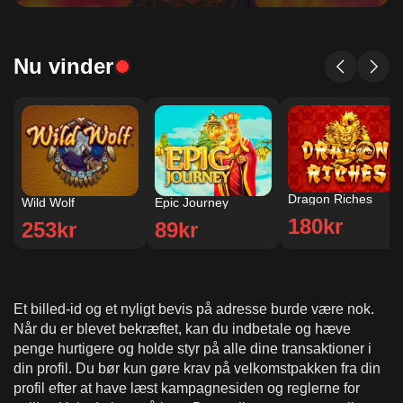
Nu vinder
Dragon Riches
Wild Wolf
Epic Journey
180kr
253kr
89kr
Et billed-id og et nyligt bevis på adresse burde være nok.
Når du er blevet bekræftet, kan du indbetale og hæve
penge hurtigere og holde styr på alle dine transaktioner i
din profil. Du bør kun gøre krav på velkomstpakken fra din
profil efter at have læst kampagnesiden og reglerne for