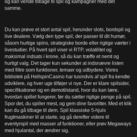
og kan vende tilbage til spil og kampagner med det
samme.
Du kan prøve et stort antal spil, herunder slots, bordspil og
live dealere. Vælg den type spil, der passer til dit humør,
såsom hurtige spins, strategiske borde eller rigtige værter i
livestudier. På hvert spil viser vi RTP, volatilitet og
maksimal indsats i krone, så du kan træffe et nemt og
hurtigt valg. Det tager kun sekunder at indsnævre listen
med filtre som funktioner, temaer og udbydere. Vores
bibliotek på HellspinCasino har tusindvis af spil fra kendte
udviklere, og hver uge tilføjer vi nye. Der er klare spilsider,
specifikationer og en demotilstand, hvor du kan lære,
hvordan spillet fungerer, før du sætter rigtige penge på spil.
Spor det, du spiller mest, og gem dine favoritter. Med et klik
kan du gå tilbage til dem. Spil klassiske 5-hjuls
frugtmaskiner til at starte, og gå derefter videre til
eventyrspil med masser af funktioner, eller prøv Megaways
med hjulantal, der ændrer sig.