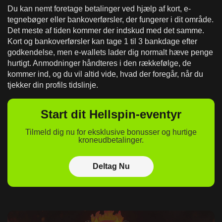
Du kan nemt foretage betalinger ved hjælp af kort, e-
tegnebøger eller bankoverførsler, der fungerer i dit område.
Det meste af tiden kommer der indskud med det samme.
Kort og bankoverførsler kan tage 1 til 3 bankdage efter
godkendelse, men e-wallets lader dig normalt hæve penge
hurtigt. Anmodninger håndteres i den rækkefølge, de
kommer ind, og du vil altid vide, hvad der foregår, når du
tjekker din profils tidslinje.
Start dit Hellspin-eventyr
Tilmeld dig nu for eksklusive bonusser og hurtige
kroneudbetalinger.
Deltag Nu