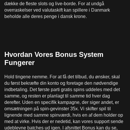
dække de fleste slots og live-borde. For at undgå
overraskelser ved valutaskift kan spillere i Danmark
beholde alle deres penge i dansk krone.
Hvordan Vores Bonus System
Fungerer
Hold tingene nemme. For at få det tilbud, du ønsker, skal
du først bekræfte din konto og foretage den nødvendige
indbetaling. Det første parti gratis spins uddeles med det
samme, og resten er planlagt til samme tid hver dag
derefter. Uden en specifik kampagne, der siger andet, er
omsætningen på spin-gevinster 35x. Vi skifter spil til
lignende med samme spinværdi, hvis en af dem holder op
med at virke. Hvis der er nedetid, kan vores support sende
udeblevne batches ud igen. I afsnittet Bonus kan du se,