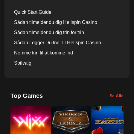
Quick Start Guide
Sådan tilmelder du dig Hellspin Casino
Sådan tilmelder du dig trin for trin
Sådan Logger Du Ind Til Hellspin Casino
Nemme trin til at komme ind
Spilvalg
Bonus: Gratis Spins, Cashback, Og Turneringer
Hvordan Vores Bonus System Fungerer
Turneringer
Top Games
Se Alle
Sådan bruger du en kode
Brug af Bonuskoder
Opsætning af Android